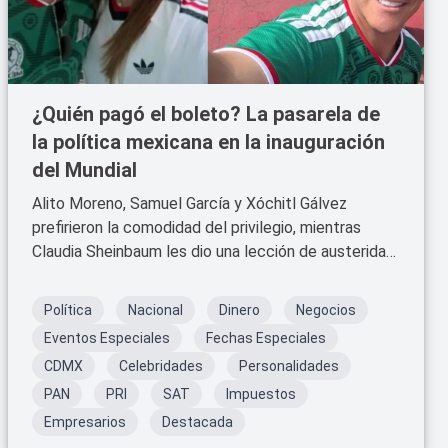
¿Quién pagó el boleto? La pasarela de
la política mexicana en la inauguración
del Mundial
Alito Moreno, Samuel García y Xóchitl Gálvez
prefirieron la comodidad del privilegio, mientras
Claudia Sheinbaum les dio una lección de austeridad
desde el barrio.
Política
Nacional
Dinero
Negocios
Eventos Especiales
Fechas Especiales
CDMX
Celebridades
Personalidades
PAN
PRI
SAT
Impuestos
Empresarios
Destacada