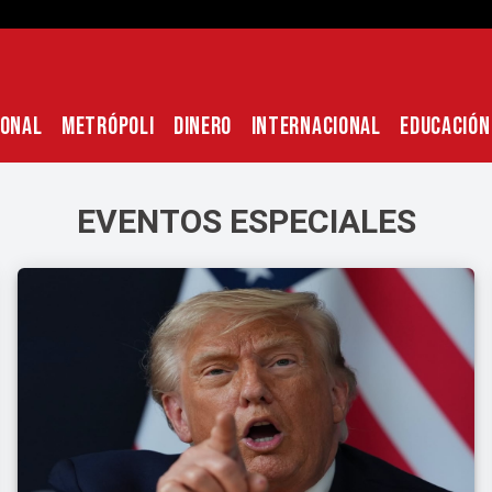
IONAL
METRÓPOLI
DINERO
INTERNACIONAL
EDUCACIÓN
EVENTOS ESPECIALES