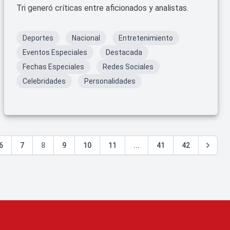
Tri generó críticas entre aficionados y analistas.
Deportes
Nacional
Entretenimiento
Eventos Especiales
Destacada
Fechas Especiales
Redes Sociales
Celebridades
Personalidades
6
7
8
9
10
11
...
41
42