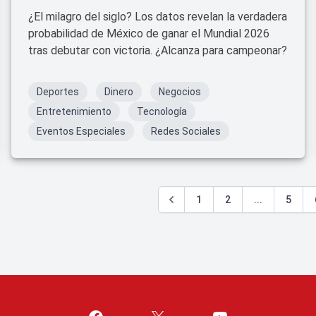
¿El milagro del siglo? Los datos revelan la verdadera
probabilidad de México de ganar el Mundial 2026
tras debutar con victoria. ¿Alcanza para campeonar?
Deportes
Dinero
Negocios
Entretenimiento
Tecnología
Eventos Especiales
Redes Sociales
1
2
...
5