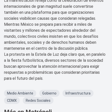
La manifestación refleja cómo la celebración de eventos
internacionales de gran magnitud suele convertirse
también en una plataforma para que organizaciones
sociales visibilicen causas que consideran relegadas.
Mientras México se prepara para recibir a miles de
visitantes y millones de espectadores alrededor del
mundo, colectivos civiles insisten en que los desafíos
ambientales, sociales y de derechos humanos deben
mantenerse en el centro de la discusión pública.
La protesta en la Estela de Luz deja claro que, en paralelo
a la fiesta futbolística, diversos sectores de la sociedad
buscan aprovechar la atención internacional para exigir
respuestas a problemáticas que consideran prioritarias
para el futuro del país.
Medio Ambiente
Gobierno
Infraestructura
CDMX
Redes Sociales
Más en Metrópoli