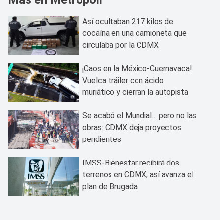
Así ocultaban 217 kilos de
cocaína en una camioneta que
circulaba por la CDMX
¡Caos en la México-Cuernavaca!
Vuelca tráiler con ácido
muriático y cierran la autopista
Se acabó el Mundial… pero no las
obras: CDMX deja proyectos
pendientes
IMSS-Bienestar recibirá dos
terrenos en CDMX; así avanza el
plan de Brugada