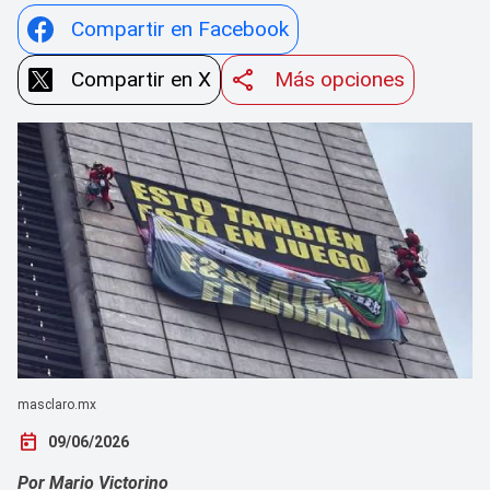
Compartir en Facebook
Compartir en X
Más opciones
masclaro.mx
today
09/06/2026
Por Mario Victorino