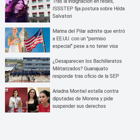
Tras la indignación en redes,
ISSSTEP fija postura sobre Hilda
Salvatori
Marina del Pilar admite que entró
a EE.UU. con un "permiso
especial" pese a no tener visa
¿Desaparecen los Bachilleratos
Militarizados? Guanajuato
responde tras oficio de la SEP
Ariadna Montiel estalla contra
diputadas de Morena y pide
suspender sus derechos