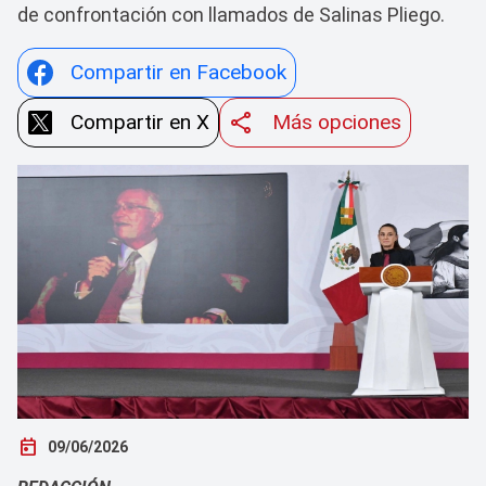
de confrontación con llamados de Salinas Pliego.
Compartir en Facebook
Compartir en X
Más opciones
today
09/06/2026