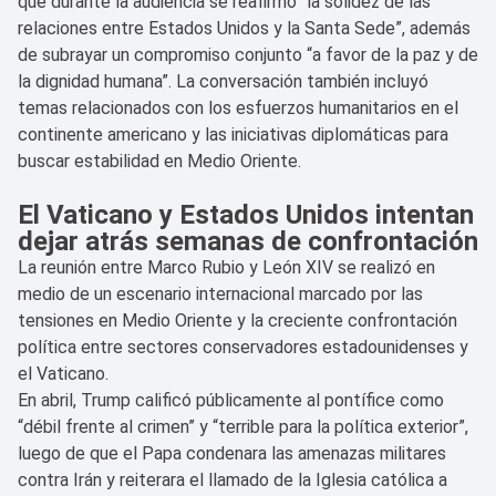
que durante la audiencia se reafirmó “la solidez de las
relaciones entre Estados Unidos y la Santa Sede”, además
de subrayar un compromiso conjunto “a favor de la paz y de
la dignidad humana”. La conversación también incluyó
temas relacionados con los esfuerzos humanitarios en el
continente americano y las iniciativas diplomáticas para
buscar estabilidad en Medio Oriente.
El Vaticano y Estados Unidos intentan
dejar atrás semanas de confrontación
La reunión entre Marco Rubio y León XIV se realizó en
medio de un escenario internacional marcado por las
tensiones en Medio Oriente y la creciente confrontación
política entre sectores conservadores estadounidenses y
el Vaticano.
En abril, Trump calificó públicamente al pontífice como
“débil frente al crimen” y “terrible para la política exterior”,
luego de que el Papa condenara las amenazas militares
contra Irán y reiterara el llamado de la Iglesia católica a