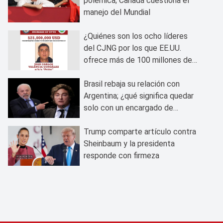
polémica; Canadá cuestiona el
manejo del Mundial
¿Quiénes son los ocho líderes
del CJNG por los que EE.UU.
ofrece más de 100 millones de
dólares?
Brasil rebaja su relación con
Argentina; ¿qué significa quedar
solo con un encargado de
negocios?
Trump comparte artículo contra
Sheinbaum y la presidenta
responde con firmeza