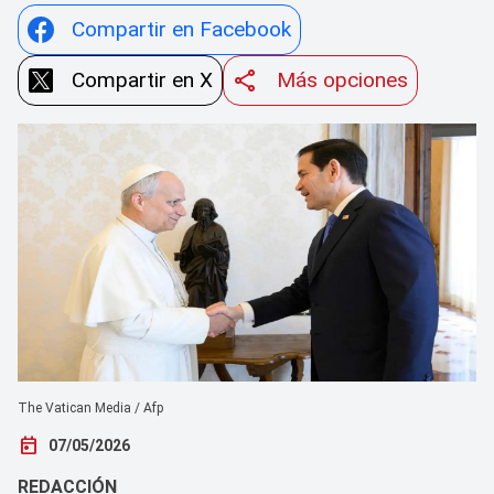
Compartir en Facebook
Compartir en X
Más opciones
The Vatican Media / Afp
today
07/05/2026
REDACCIÓN