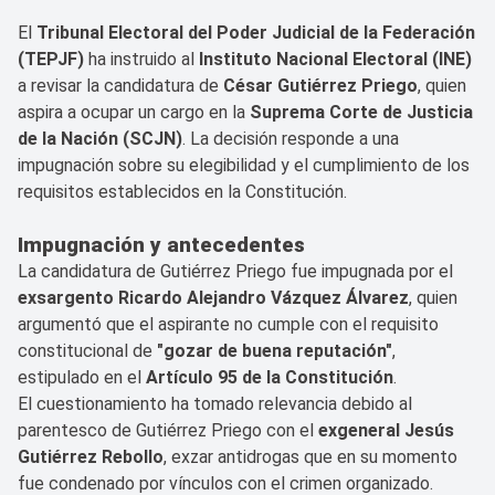
El
Tribunal Electoral del Poder Judicial de la Federación
(TEPJF)
ha instruido al
Instituto Nacional Electoral (INE)
a revisar la candidatura de
César Gutiérrez Priego
, quien
aspira a ocupar un cargo en la
Suprema Corte de Justicia
de la Nación (SCJN)
. La decisión responde a una
impugnación sobre su elegibilidad y el cumplimiento de los
requisitos establecidos en la Constitución.
Impugnación y antecedentes
La candidatura de Gutiérrez Priego fue impugnada por el
exsargento Ricardo Alejandro Vázquez Álvarez
, quien
argumentó que el aspirante no cumple con el requisito
constitucional de
"gozar de buena reputación"
,
estipulado en el
Artículo 95 de la Constitución
.
El cuestionamiento ha tomado relevancia debido al
parentesco de Gutiérrez Priego con el
exgeneral Jesús
Gutiérrez Rebollo
, exzar antidrogas que en su momento
fue condenado por vínculos con el crimen organizado.