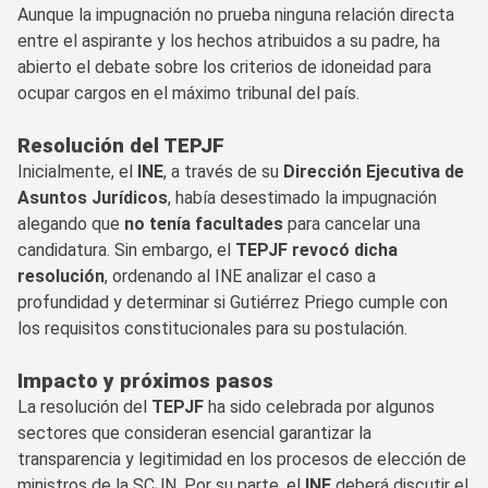
Aunque la impugnación no prueba ninguna relación directa
entre el aspirante y los hechos atribuidos a su padre, ha
abierto el debate sobre los criterios de idoneidad para
ocupar cargos en el máximo tribunal del país.
Resolución del TEPJF
Inicialmente, el
INE
, a través de su
Dirección Ejecutiva de
Asuntos Jurídicos
, había desestimado la impugnación
alegando que
no tenía facultades
para cancelar una
candidatura. Sin embargo, el
TEPJF revocó dicha
resolución
, ordenando al INE analizar el caso a
profundidad y determinar si Gutiérrez Priego cumple con
los requisitos constitucionales para su postulación.
Impacto y próximos pasos
La resolución del
TEPJF
ha sido celebrada por algunos
sectores que consideran esencial garantizar la
transparencia y legitimidad en los procesos de elección de
ministros de la SCJN. Por su parte, el
INE
deberá discutir el