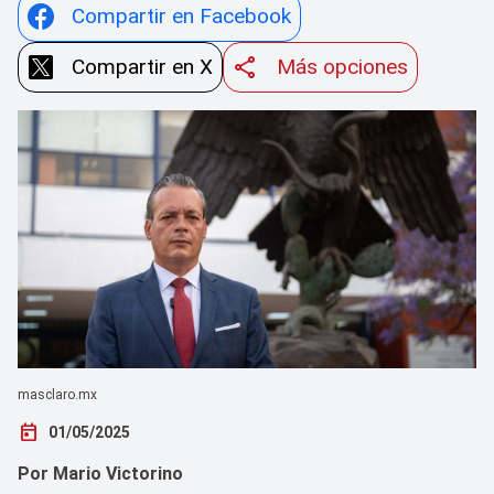
Compartir en Facebook
Compartir en X
Más opciones
masclaro.mx
today
01/05/2025
Por Mario Victorino