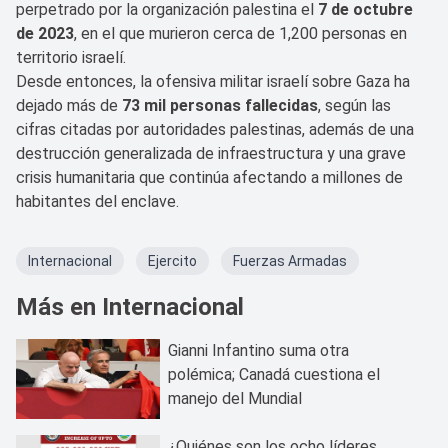
perpetrado por la organización palestina el
7 de octubre
de 2023
, en el que murieron cerca de 1,200 personas en
territorio israelí.
Desde entonces, la ofensiva militar israelí sobre Gaza ha
dejado más de
73 mil personas fallecidas
, según las
cifras citadas por autoridades palestinas, además de una
destrucción generalizada de infraestructura y una grave
crisis humanitaria que continúa afectando a millones de
habitantes del enclave.
Internacional
Ejercito
Fuerzas Armadas
Más en Internacional
Gianni Infantino suma otra
polémica; Canadá cuestiona el
manejo del Mundial
¿Quiénes son los ocho líderes