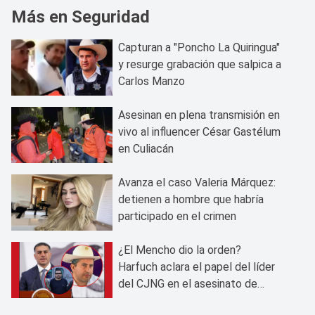
Más en Seguridad
Capturan a "Poncho La Quiringua"
y resurge grabación que salpica a
Carlos Manzo
Asesinan en plena transmisión en
vivo al influencer César Gastélum
en Culiacán
Avanza el caso Valeria Márquez:
detienen a hombre que habría
participado en el crimen
¿El Mencho dio la orden?
Harfuch aclara el papel del líder
del CJNG en el asesinato de
Carlos Manzo