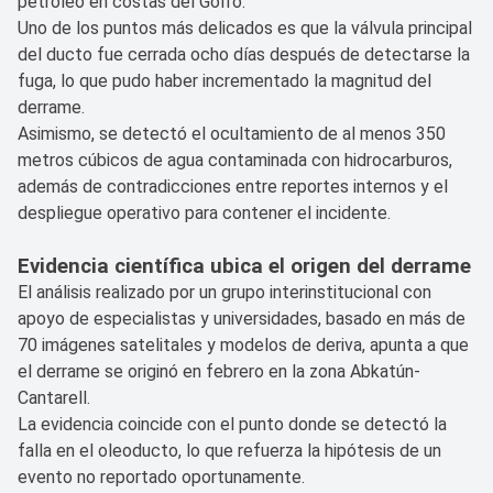
petróleo en costas del Golfo.
Uno de los puntos más delicados es que la válvula principal
del ducto fue cerrada ocho días después de detectarse la
fuga, lo que pudo haber incrementado la magnitud del
derrame.
Asimismo, se detectó el ocultamiento de al menos 350
metros cúbicos de agua contaminada con hidrocarburos,
además de contradicciones entre reportes internos y el
despliegue operativo para contener el incidente.
Evidencia científica ubica el origen del derrame
El análisis realizado por un grupo interinstitucional con
apoyo de especialistas y universidades, basado en más de
70 imágenes satelitales y modelos de deriva, apunta a que
el derrame se originó en febrero en la zona Abkatún-
Cantarell.
La evidencia coincide con el punto donde se detectó la
falla en el oleoducto, lo que refuerza la hipótesis de un
evento no reportado oportunamente.