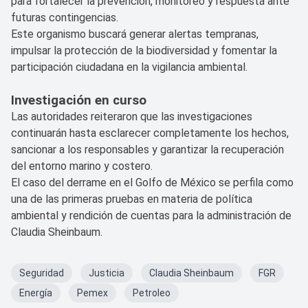
para fortalecer la prevención, monitoreo y respuesta ante
futuras contingencias.
Este organismo buscará generar alertas tempranas,
impulsar la protección de la biodiversidad y fomentar la
participación ciudadana en la vigilancia ambiental.
Investigación en curso
Las autoridades reiteraron que las investigaciones
continuarán hasta esclarecer completamente los hechos,
sancionar a los responsables y garantizar la recuperación
del entorno marino y costero.
El caso del derrame en el Golfo de México se perfila como
una de las primeras pruebas en materia de política
ambiental y rendición de cuentas para la administración de
Claudia Sheinbaum.
Seguridad
Justicia
Claudia Sheinbaum
FGR
Energía
Pemex
Petroleo